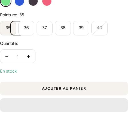
Pointure:
35
35
36
37
38
39
40
Quantité:
Réduire
Augmenter
la
la
En stock
quantité
quantité
AJOUTER AU PANIER