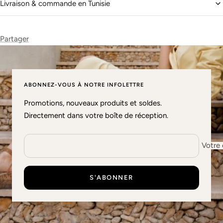
Livraison & commande en Tunisie
Partager
ABONNEZ-VOUS À NOTRE INFOLETTRE
Promotions, nouveaux produits et soldes.
Directement dans votre boîte de réception.
Votre 
S'ABONNER