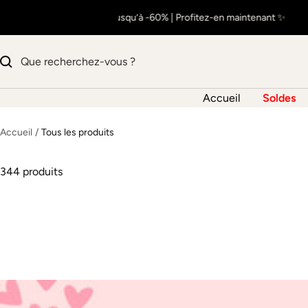
Passer
🔥 SOLDES : Jusqu’à -60% | Profitez-en maintenant ✨
au
contenu
Accueil
Soldes
Accueil
Tous les produits
344 produits